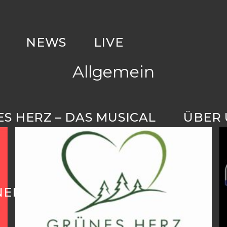
NEWS
LIVE
Allgemein
S HERZ – DAS MUSICAL
ÜBER 
NER