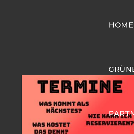
HOME
GRÜNE
PART